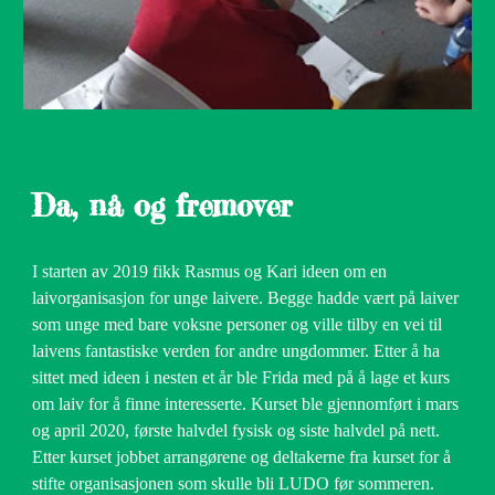
Da, nå og fremover
I starten av 2019 fikk Rasmus og Kari ideen om en
laivorganisasjon for unge laivere. Begge hadde vært på laiver
som unge med bare voksne personer og ville tilby en vei til
laivens fantastiske verden for andre ungdommer. Etter å ha
sittet med ideen i nesten et år ble Frida med på å lage et kurs
om laiv for å finne interesserte. Kurset ble gjennomført i mars
og april 2020, første halvdel fysisk og siste halvdel på nett.
Etter kurset jobbet arrangørene og deltakerne fra kurset for å
stifte organisasjonen som skulle bli LUDO før sommeren.