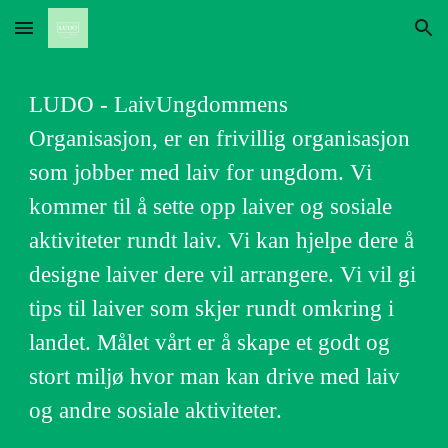
Skip to main content
Skip to navigation
LUDO - LaivUngdommens
Organisasjon, er en frivillig organisasjon
som jobber med laiv for ungdom. Vi
kommer til å sette opp laiver og sosiale
aktiviteter rundt laiv. Vi kan hjelpe dere å
designe laiver dere vil arrangere. Vi vil gi
tips til laiver som skjer rundt omkring i
landet. Målet vårt er å skape et godt og
stort miljø hvor man kan drive med laiv
og andre sosiale aktiviteter.