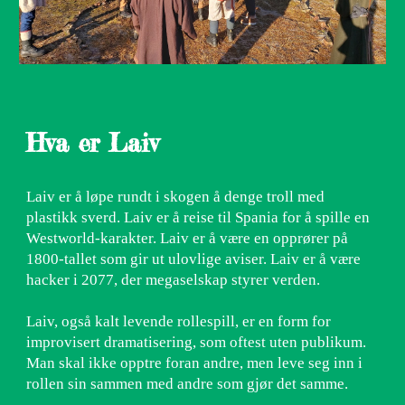
Hva er Laiv
Laiv er å løpe rundt i skogen å denge troll med
plastikk sverd. Laiv er å reise til Spania for å spille en
Westworld-karakter. Laiv er å være en opprører på
1800-tallet som gir ut ulovlige aviser. Laiv er å være
hacker i 2077, der megaselskap styrer verden.
Laiv, også kalt levende rollespill, er en form for
improvisert dramatisering, som oftest uten publikum.
Man skal ikke opptre foran andre, men leve seg inn i
rollen sin sammen med andre som gjør det samme.